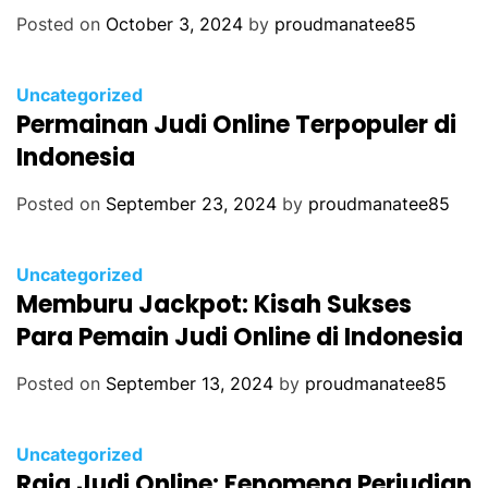
g
Posted on
October 3, 2024
by
proudmanatee85
o
r
C
Uncategorized
i
Permainan Judi Online Terpopuler di
a
e
t
Indonesia
s
e
g
Posted on
September 23, 2024
by
proudmanatee85
o
r
C
Uncategorized
i
Memburu Jackpot: Kisah Sukses
a
e
t
Para Pemain Judi Online di Indonesia
s
e
g
Posted on
September 13, 2024
by
proudmanatee85
o
r
C
Uncategorized
i
Raja Judi Online: Fenomena Perjudian
a