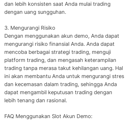
dan lebih konsisten saat Anda mulai trading
dengan uang sungguhan.
3. Mengurangi Risiko
Dengan menggunakan akun demo, Anda dapat
mengurangi risiko finansial Anda. Anda dapat
mencoba berbagai strategi trading, menguji
platform trading, dan mengasah keterampilan
trading tanpa merasa takut kehilangan uang. Hal
ini akan membantu Anda untuk mengurangi stres
dan kecemasan dalam trading, sehingga Anda
dapat mengambil keputusan trading dengan
lebih tenang dan rasional.
FAQ Menggunakan Slot Akun Demo: