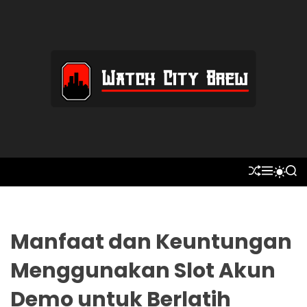
S
k
i
p
t
W
o
a
c
t
o
c
n
h
t
S
M
S
S
C
e
H
E
E
W
i
U
N
A
n
I
t
F
U
R
T
t
F
C
C
y
L
H
H
Manfaat dan Keuntungan
B
E
C
r
O
Menggunakan Slot Akun
L
e
O
w
Demo untuk Berlatih
R
M