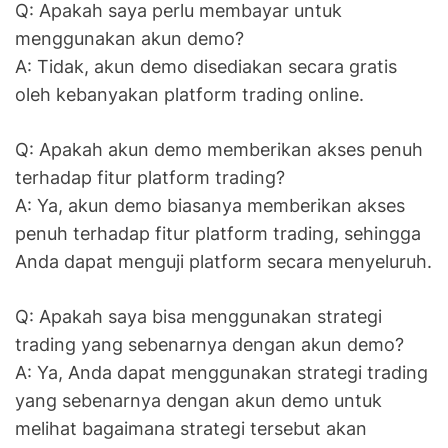
Q: Apakah saya perlu membayar untuk
menggunakan akun demo?
A: Tidak, akun demo disediakan secara gratis
oleh kebanyakan platform trading online.
Q: Apakah akun demo memberikan akses penuh
terhadap fitur platform trading?
A: Ya, akun demo biasanya memberikan akses
penuh terhadap fitur platform trading, sehingga
Anda dapat menguji platform secara menyeluruh.
Q: Apakah saya bisa menggunakan strategi
trading yang sebenarnya dengan akun demo?
A: Ya, Anda dapat menggunakan strategi trading
yang sebenarnya dengan akun demo untuk
melihat bagaimana strategi tersebut akan